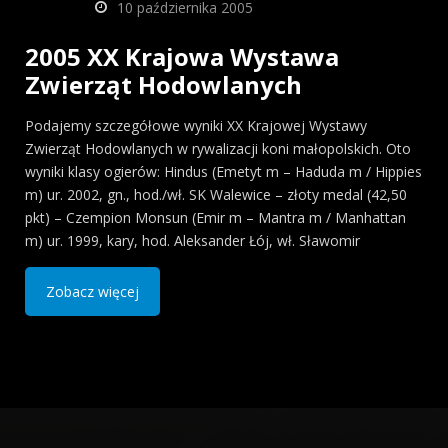
10 października 2005
2005 XX Krajowa Wystawa
Zwierząt Hodowlanych
Podajemy szczegółowe wyniki XX Krajowej Wystawy
Zwierząt Hodowlanych w rywalizacji koni małopolskich. Oto
wyniki klasy ogierów: Hindus (Emetyt m – Haduda m / Hippies
m) ur. 2002, gn., hod./wł. SK Walewice – złoty medal (42,50
pkt) – Czempion Monsun (Emir m – Mantra m / Manhattan
m) ur. 1999, kary, hod. Aleksander Łój, wł. Sławomir
Zobacz więcej