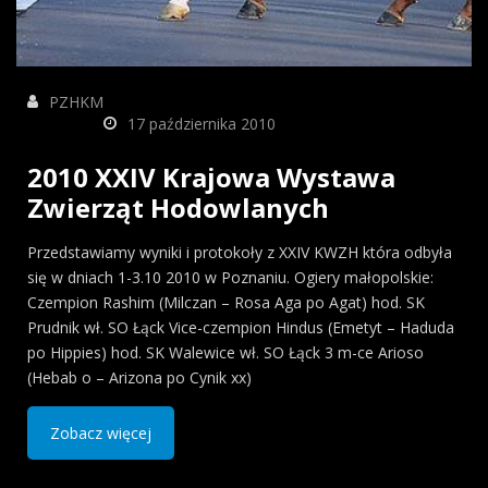
PZHKM
17 października 2010
2010 XXIV Krajowa Wystawa
Zwierząt Hodowlanych
Przedstawiamy wyniki i protokoły z XXIV KWZH która odbyła
się w dniach 1-3.10 2010 w Poznaniu. Ogiery małopolskie:
Czempion Rashim (Milczan – Rosa Aga po Agat) hod. SK
Prudnik wł. SO Łąck Vice-czempion Hindus (Emetyt – Haduda
po Hippies) hod. SK Walewice wł. SO Łąck 3 m-ce Arioso
(Hebab o – Arizona po Cynik xx)
Zobacz więcej