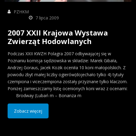
PZHKM
7 lipca 2009
2007 XXII Krajowa Wystawa
Zwierząt Hodowlanych
Podczas XXII KWZH Polagra 2007 odbywającej się w
Poznaniu komisja sędziowska w składzie: Marek Gibała,
Andrzej Goraus, Jacek Kozik oceniła 10 koni małopolskich. Z
powodu zbyt małej liczby ogierów(dojechało tylko 4) tytuły
czempiona i viceczempiona zostały przyznane tylko klaczom.
Poniżej zamieszczamy listę ocenionych koni wraz z ocenami:
Brodway (Lubań m – Bonanza m
Zobacz więcej