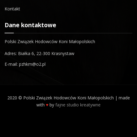
Kontakt
Dane kontaktowe
Polski Związek Hodowców Koni Małopolskich
Adres: Białka 6, 22-300 Krasnystaw
E-mail: pzhkm@o2.pl
2020 © Polski Związek Hodowców Koni Małopolskich | made
with
♥
by
fajne studio kreatywne