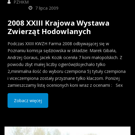
PZHKM
7 lipca 2009
2008 XXIII Krajowa Wystawa
Zwierząt Hodowlanych
Podczas XXIII KWZH Farma 2008 odbywającej się w
Poznaniu komisja sędziowska w składzie: Marek Gibała,
Andrzej Goraus, Jacek Kozik oceniła 7 koni małopolskich. Z
powodu zbyt małej liczby ogierów(dojechało tylko
2,minimalna ilość do wyboru czempiona 5) tytuły czempiona
i viceczempiona zostały przyznane tylko klaczom. Poniżej
zamieszczamy listę ocenionych koni wraz z ocenami : Sex
Zobacz więcej