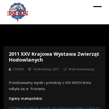
2011 XXV Krajowa Wystawa Zwierząt
Hodowlanych
PZHKM
14 Września, 2011
Brak Komentarzy
Przedstawiamy wyniki i protokoły z XXV KWZH która
odbyła się w Poznaniu.
Ogiery małopolskie:
1.Ocena na płycie: wyniki do pobrania ogiery + klacze