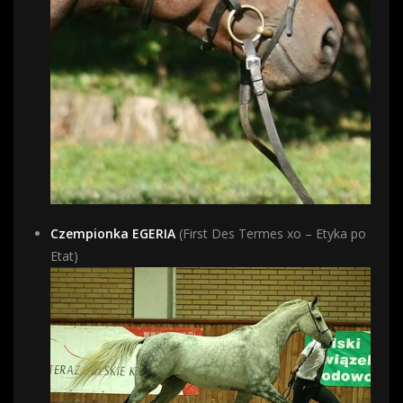
Czempionka EGERIA
(First Des Termes xo – Etyka po
Etat)