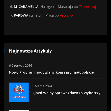
M-CARAMELLA
(Halogen – Maracuja po
Toledo xx
)
PARDWA
(Emetyt – Pilica po
Arcus xx
)
Najnowsze Artykuły
6 Czerwca 2016
Nowy Program hodowlany koni rasy małopolskiej
5 Marca 2024
Zjazd Walny Sprawozdawczo Wyborczy