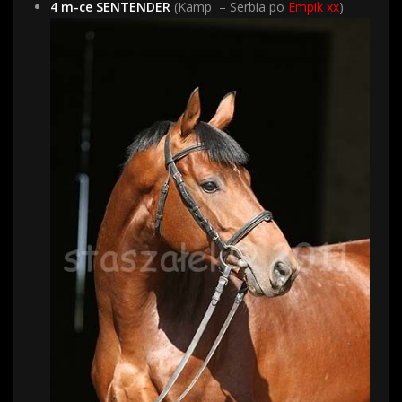
4 m-ce SENTENDER
(Kamp – Serbia po
Empik xx
)