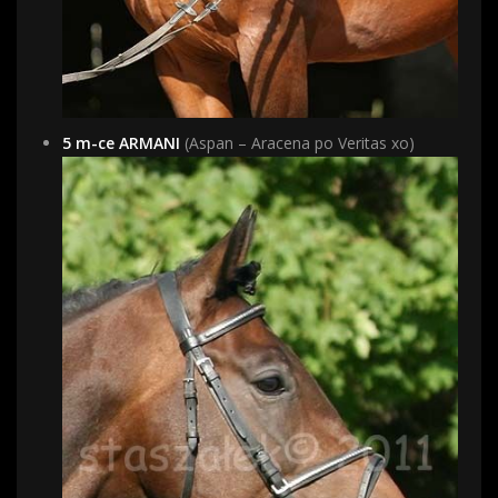
5 m-ce ARMANI
(Aspan – Aracena po Veritas xo)