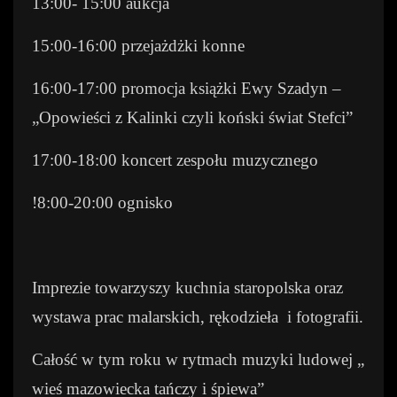
13:00- 15:00 aukcja
15:00-16:00 przejażdżki konne
16:00-17:00 promocja książki Ewy Szadyn –
„Opowieści z Kalinki czyli koński świat Stefci”
17:00-18:00 koncert zespołu muzycznego
!8:00-20:00 ognisko
Imprezie towarzyszy kuchnia staropolska oraz
wystawa prac malarskich, rękodzieła
i fotografii.
Całość w tym roku w rytmach muzyki ludowej „
wieś mazowiecka tańczy i śpiewa”