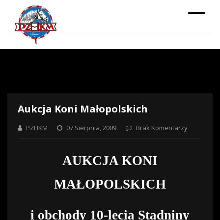
Aukcja Koni Małopolskich
PZHKM
07 Sierpnia, 2009
Brak Komentarzy
AUKCJA KONI
MAŁOPOLSKICH
i obchody 10-lecia Stadniny