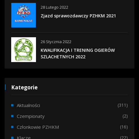
28 Lutego 2022
Zjazd sprawozdawczy PZHKM 2021
26 Stycznia 2022
KWALIFIKACJA I TRENING OGIERÓW
SZLACHETNYCH 2022
Kategorie
Aktualności
(311)
Czempionaty
(2)
Członkowie PZHKM
(16)
Klacze
(22)