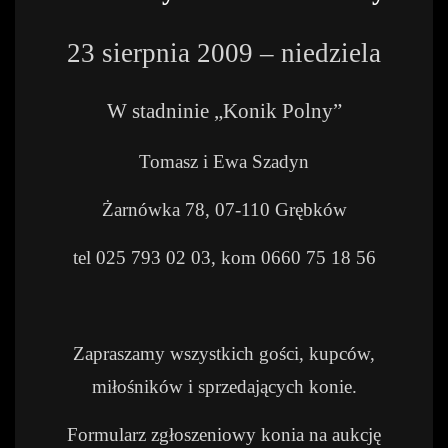
23 sierpnia 2009 – niedziela
W stadninie „Konik Polny”
Tomasz i Ewa Szadyn
Żarnówka 78, 07-110 Grębków
tel 025 793 02 03, kom 0660 75 18 56
Zapraszamy wszystkich gości, kupców,
miłośników i sprzedających konie.
Formularz zgłoszeniowy konia na aukcję