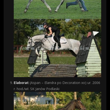
Elaborat
(Aspan – Elandra po Decoration xo) ur. 2006
r. hod./wł. SK Janów Podlaski