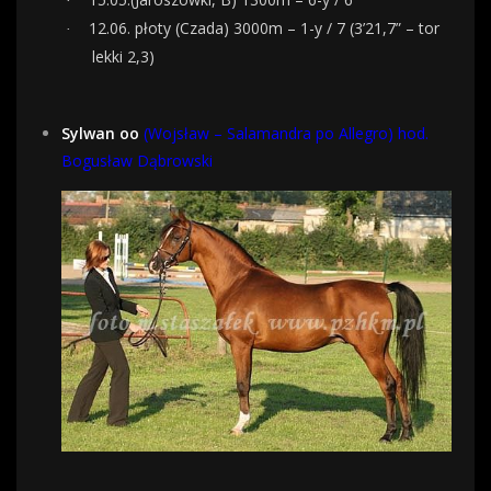
·
12.06. płoty (Czada) 3000m – 1-y / 7 (3’21,7” – tor
·
lekki 2,3)
Sylwan oo
(Wojsław – Salamandra po Allegro) hod.
Bogusław Dąbrowski