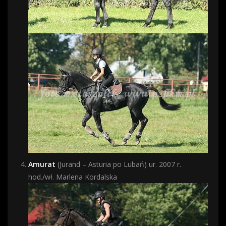
Amurat
(Jurand – Asturia po Lubań) ur. 2007 r.
hod./wł. Marlena Kordalska