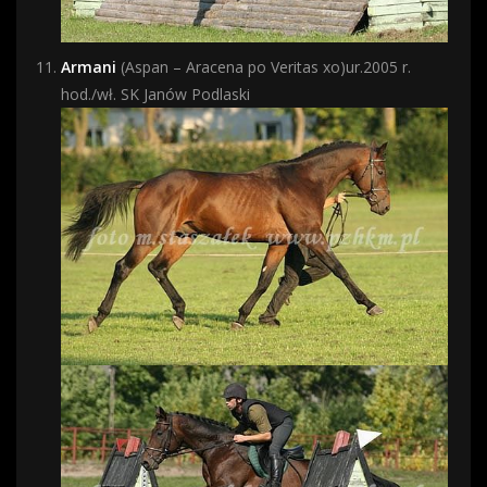
Armani
(Aspan – Aracena po Veritas xo)ur.2005 r.
hod./wł. SK Janów Podlaski