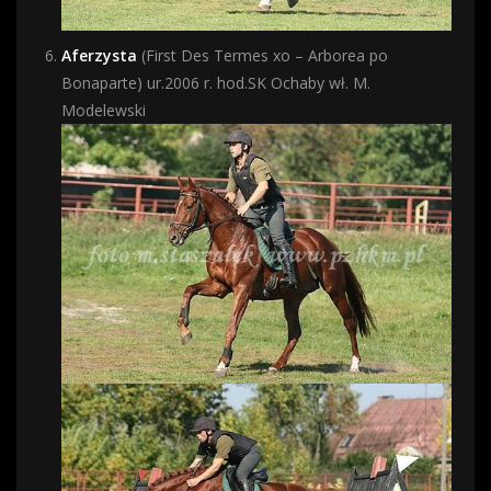
Aferzysta
(First Des Termes xo – Arborea po
Bonaparte) ur.2006 r. hod.SK Ochaby wł. M.
Modelewski