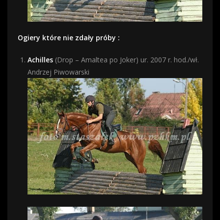
Ogiery które nie zdały próby :
Achilles
(Drop – Amaltea po Joker) ur. 2007 r. hod./wł.
Andrzej Piwowarski