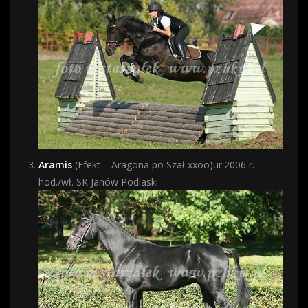
Aramis
(Efekt – Aragona po Szał xxoo)ur.2006 r.
hod./wł. SK Janów Podlaski