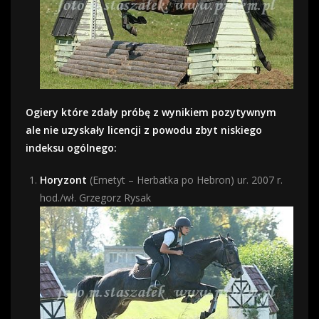
Ogiery które zdały próbę z wynikiem pozytywnym
ale nie uzyskały licencji z powodu zbyt niskiego
indeksu ogólnego:
Horyzont
(Emetyt – Herbatka po Hebron) ur. 2007 r.
hod./wł. Grzegorz Rysak