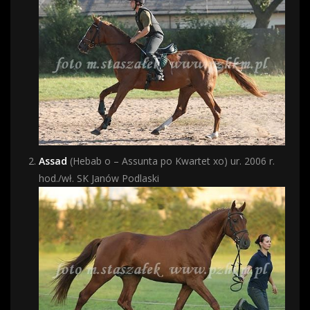
Assad
(Hebab o – Assunta po Kwartet xo) ur. 2006 r.
hod./wł. SK Janów Podlaski