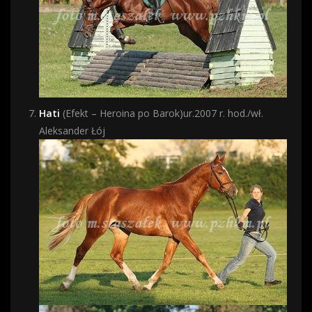
Hati
(Efekt – Heroina po Barok)ur.2007 r. hod./wł.
Aleksander Łój