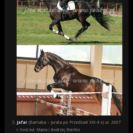
Jafar
(Barnaba – Jurata po Przedświt XIII-4 x) ur. 2007
r. hod./wł. Maria i Andrzej Bieńko