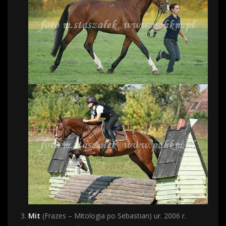
Mit
(Frazes – Mitologia po Sebastian) ur. 2006 r.