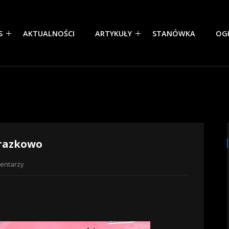
S
AKTUALNOŚCI
ARTYKUŁY
STANÓWKA
OG
brazkowo
entarzy