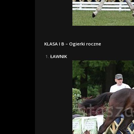
KLASA I B – Ogierki roczne
ŁAWNIK