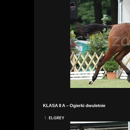
KLASA II A – Ogierki dwuletnie
ELGREY