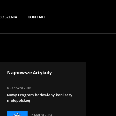
ŁOSZENIA
KONTAKT
Najnowsze Artykuły
6 Czerwca 2016
Nowy Program hodowlany koni rasy
małopolskiej
5 Marca 2024