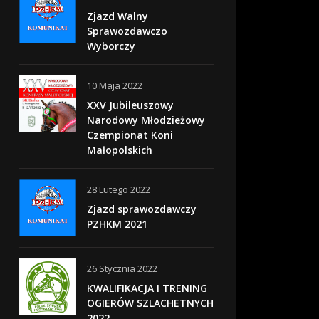
Zjazd Walny
Sprawozdawczo
Wyborczy
10 Maja 2022
XXV Jubileuszowy
Narodowy Młodzieżowy
Czempionat Koni
Małopolskich
28 Lutego 2022
Zjazd sprawozdawczy
PZHKM 2021
26 Stycznia 2022
KWALIFIKACJA I TRENING
OGIERÓW SZLACHETNYCH
2022