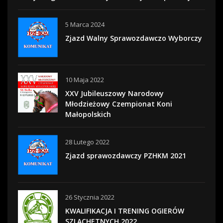
5 Marca 2024
Zjazd Walny Sprawozdawczo Wyborczy
10 Maja 2022
XXV Jubileuszowy Narodowy
Młodzieżowy Czempionat Koni
Małopolskich
28 Lutego 2022
Zjazd sprawozdawczy PZHKM 2021
26 Stycznia 2022
KWALIFIKACJA I TRENING OGIERÓW
SZLACHETNYCH 2022