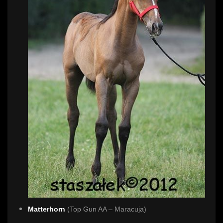
Matterhorn
(Top Gun AA – Maracuja)