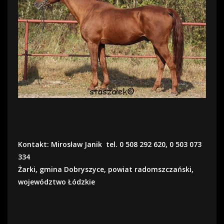
Kontakt: Mirosław Janik tel. 0 508 292 620, 0 503 073
334
Żarki, gmina Dobryszyce, powiat radomszczański,
województwo Łódzkie