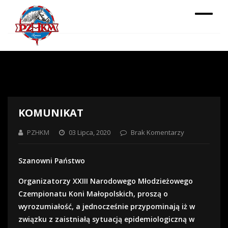
KOMUNIKAT
PZHKM
03 Lipca, 2020
Brak Komentarzy
Szanowni Państwo
Organizatorzy XXIII Narodowego Młodzieżowego
Czempionatu Koni Małopolskich, proszą o
wyrozumiałość, a jednocześnie przypominają iż w
związku z zaistniałą sytuacją epidemiologiczną w