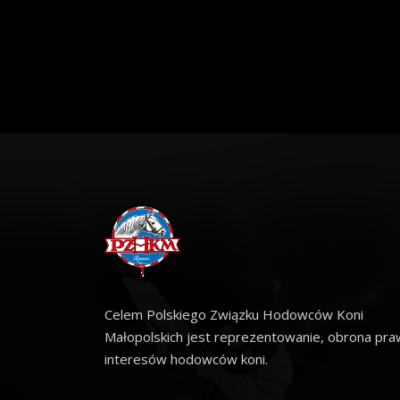
Celem Polskiego Związku Hodowców Koni
Małopolskich jest reprezentowanie, obrona praw
interesów hodowców koni.