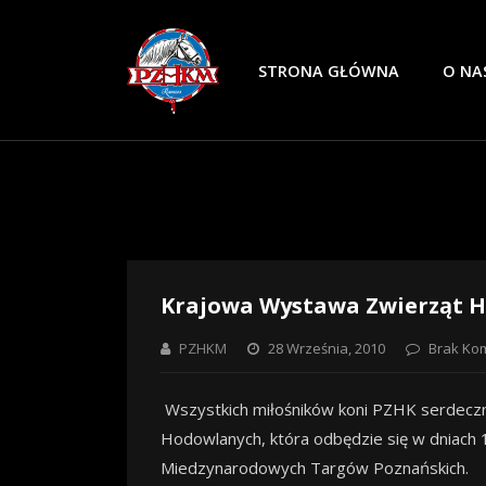
STRONA GŁÓWNA
O NA
Krajowa Wystawa Zwierząt 
PZHKM
28 Września, 2010
Brak Ko
Wszystkich miłośników koni PZHK serdecz
Hodowlanych, która odbędzie się w dniach 1
Miedzynarodowych Targów Poznańskich.