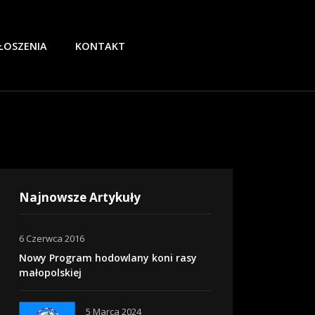
ŁOSZENIA
KONTAKT
Najnowsze Artykuły
6 Czerwca 2016
Nowy Program hodowlany koni rasy
małopolskiej
5 Marca 2024