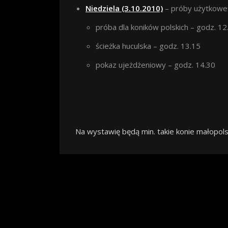
Niedziela (3.10.2010)
– próby użytkowe
próba dla koników polskich – godz. 12
ścieżka huculska – godz. 13.15
pokaz ujeżdżeniowy – godz. 14.30
Na wystawię będą min. takie konie małopolsk