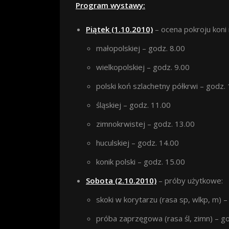
Program wystawy:
Piątek (1.10.2010)
– ocena pokroju koni 
małopolskiej – godz. 8.00
wielkopolskiej – godz. 9.00
polski koń szlachetny półkrwi – godz.
śląskiej – godz. 11.00
zimnokrwistej – godz. 13.00
huculskiej – godz. 14.00
konik polski – godz. 15.00
Sobota (2.10.2010)
– próby użytkowe:
skoki w korytarzu (rasa sp, wlkp, m) –
próba zaprzęgowa (rasa śl, zimn) – g