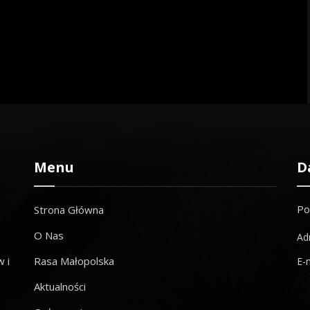
Menu
D
Po
Strona Główna
O Nas
Ad
 i
Rasa Małopolska
E-
Aktualności