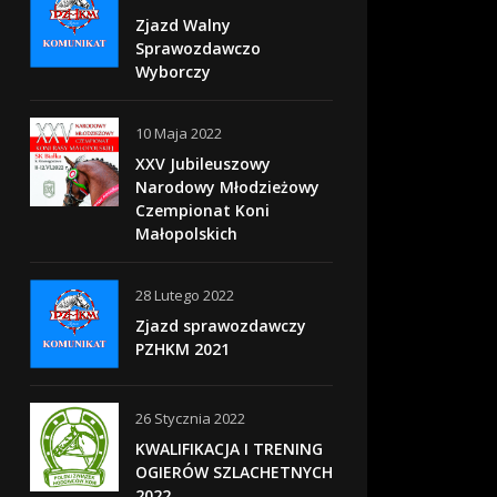
Zjazd Walny
Sprawozdawczo
Wyborczy
10 Maja 2022
XXV Jubileuszowy
Narodowy Młodzieżowy
Czempionat Koni
Małopolskich
28 Lutego 2022
Zjazd sprawozdawczy
PZHKM 2021
26 Stycznia 2022
KWALIFIKACJA I TRENING
OGIERÓW SZLACHETNYCH
2022