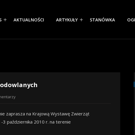
S
AKTUALNOŚCI
ARTYKUŁY
STANÓWKA
OG
Hodowlanych
mentarzy
nie zaprasza na Krajową Wystawę Zwierząt
-3 października 2010 r. na terenie