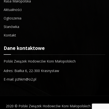
Rasa Małopolska
Aktualności
Ogłoszenia
Stanówka
Kontakt
Dane kontaktowe
Polski Związek Hodowców Koni Małopolskich
Adres: Białka 6, 22-300 Krasnystaw
E-mail: pzhkm@o2.pl
2020 © Polski Związek Hodowców Koni Małopolskich | made