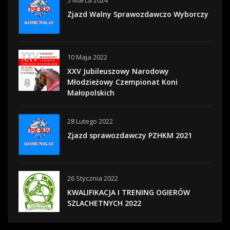
5 Marca 2024
Zjazd Walny Sprawozdawczo Wyborczy
10 Maja 2022
XXV Jubileuszowy Narodowy
Młodzieżowy Czempionat Koni
Małopolskich
28 Lutego 2022
Zjazd sprawozdawczy PZHKM 2021
26 Stycznia 2022
KWALIFIKACJA I TRENING OGIERÓW
SZLACHETNYCH 2022