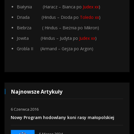
Białynia (Haracz – Bianca po
Judex xx
)
Driada (Hindus – Dioda po
Toledo xx
)
Biebrza ( Hindus – Bieżnia po Mikron)
Jowita (Hindus – Judyta po
Judex xx
)
Grobla II (Armand – Gejza po Argon)
Najnowsze Artykuły
6 Czerwca 2016
Nowy Program hodowlany koni rasy małopolskiej