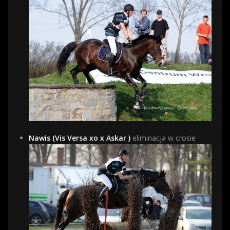
Nawis (Vis Versa xo x Askar )
eliminacja w crosie