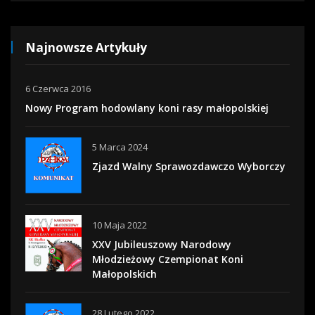
Najnowsze Artykuły
6 Czerwca 2016
Nowy Program hodowlany koni rasy małopolskiej
5 Marca 2024
Zjazd Walny Sprawozdawczo Wyborczy
10 Maja 2022
XXV Jubileuszowy Narodowy
Młodzieżowy Czempionat Koni
Małopolskich
28 Lutego 2022