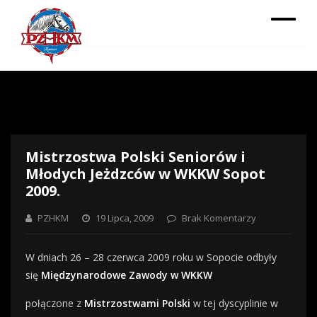
Mistrzostwa Polski Seniorów i
Młodych Jeżdzców w WKKW Sopot
2009.
PZHKM
19 Lipca, 2009
Brak Komentarzy
W dniach 26 – 28 czerwca 2009 roku w Sopocie odbyły
się
Międzynarodowe Zawody w WKKW
połączone z
Mistrzostwami Polski
w tej dyscyplinie w