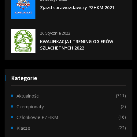
Zjazd sprawozdawczy PZHKM 2021
26 Stycznia 2022
KWALIFIKACJA I TRENING OGIERÓW
SZLACHETNYCH 2022
Kategorie
Aktualności
(311)
Czempionaty
(2)
Członkowie PZHKM
(16)
Klacze
(22)