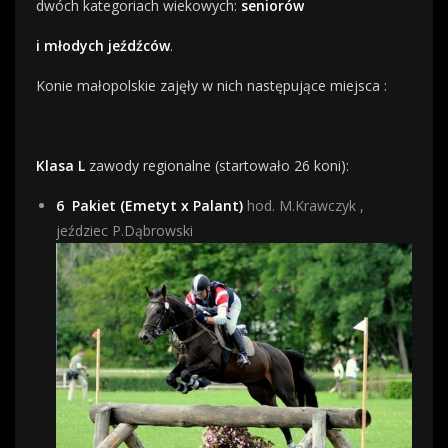
dwóch kategoriach wiekowych:
seniorów
i młodych jeźdźców
.
Konie małopolskie zajęły w nich następujące miejsca :
Klasa L
zawody regionalne (startowało 26 koni):
6
Pakiet (Emetyt x Palant)
hod. M.Krawczyk ,
jeździec P.Dąbrowski