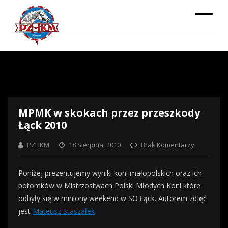
MPMK w skokach przez przeszkody
Łąck 2010
PZHKM
18 Sierpnia, 2010
Brak Komentarzy
Poniżej prezentujemy wyniki koni małopolskich oraz ich
potomków w Mistrzostwach Polski Młodych Koni które
odbyły się w miniony weekend w SO Łąck. Autorem zdjęć
jest
Mateusz Staszałek