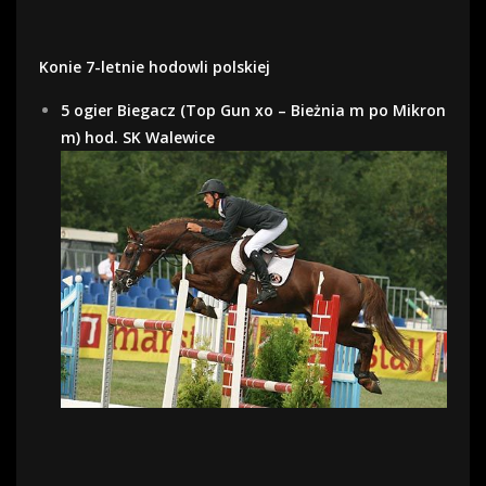
Konie 7-letnie hodowli polskiej
5 ogier Biegacz (Top Gun xo – Bieżnia m po Mikron
m) hod. SK Walewice