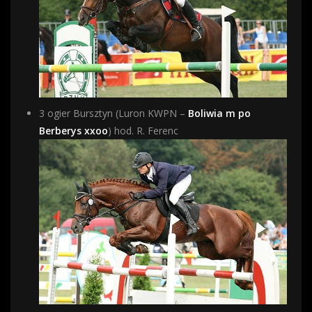
3 ogier Bursztyn (Luron KWPN –
Boliwia m po
Berberys xxoo
) hod. R. Ferenc