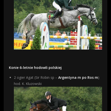
Konie 6-letnie hodowli polskiej
2 ogier Agat (Sir Robin sp –
Argentyna m po Ros m
)
hod. K. Kluzowski