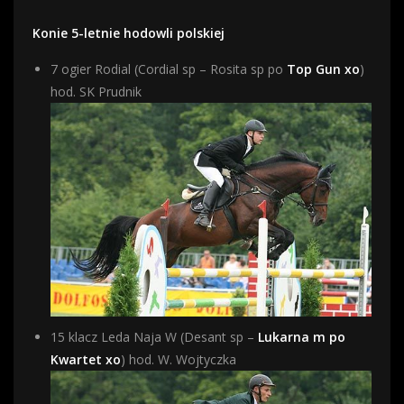
Konie 5-letnie hodowli polskiej
7 ogier Rodial (Cordial sp – Rosita sp po
Top Gun xo
)
hod. SK Prudnik
15 klacz Leda Naja W (Desant sp –
Lukarna m po
Kwartet xo
) hod. W. Wojtyczka