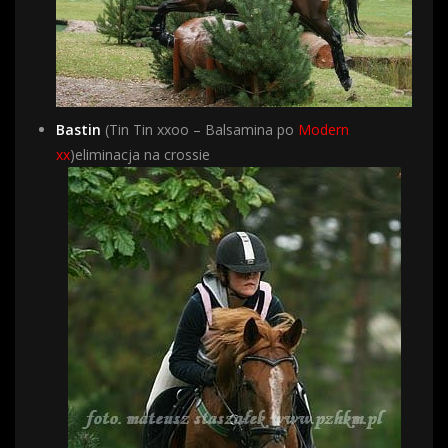
Bastin
(Tin Tin xxoo – Balsamina po
Modern
xx
)eliminacja na crossie