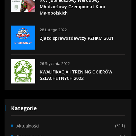
XXV Jubileuszowy Narodowy
Młodzieżowy Czempionat Koni
Małopolskich
28 Lutego 2022
Zjazd sprawozdawczy PZHKM 2021
26 Stycznia 2022
KWALIFIKACJA I TRENING OGIERÓW
SZLACHETNYCH 2022
Kategorie
Aktualności
(311)