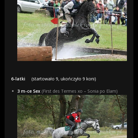
6-latki
(startowało 9, ukończyło 9 koni)
3 m-ce Sex
(First des Termes xo – Sonia po Elam)