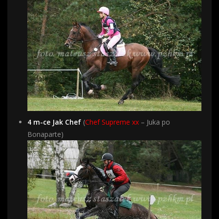
4 m-ce Jak Chef
(
Chef Supreme xx
– Juka po
Bonaparte)