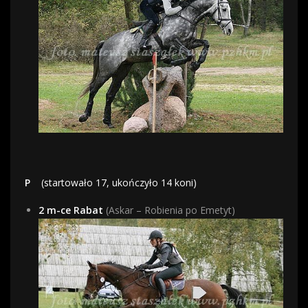
P
(startowało 17, ukończyło 14 koni)
2 m-ce Rabat
(Askar – Robienia po Emetyt)