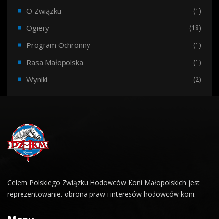
O Związku
(1)
Ogiery
(18)
Program Ochronny
(1)
Rasa Małopolska
(1)
Wyniki
(2)
Celem Polskiego Związku Hodowców Koni Małopolskich jest
reprezentowanie, obrona praw i interesów hodowców koni.