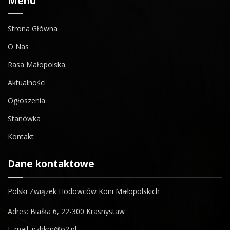
Menu
Strona Główna
O Nas
Rasa Małopolska
Aktualności
Ogłoszenia
Stanówka
Kontakt
Dane kontaktowe
Polski Związek Hodowców Koni Małopolskich
Adres: Białka 6, 22-300 Krasnystaw
E-mail: pzhkm@o2.pl