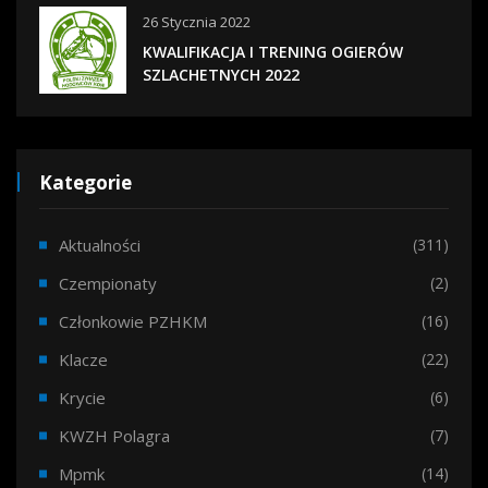
26 Stycznia 2022
KWALIFIKACJA I TRENING OGIERÓW
SZLACHETNYCH 2022
Kategorie
Aktualności
(311)
Czempionaty
(2)
Członkowie PZHKM
(16)
Klacze
(22)
Krycie
(6)
KWZH Polagra
(7)
Mpmk
(14)