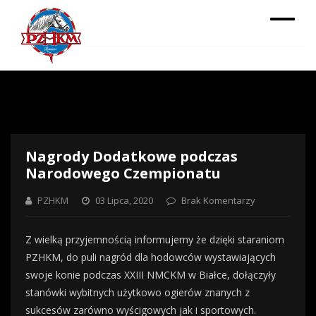
Nagrody Dodatkowe podczas
Narodowego Czempionatu
PZHKM
03 Lipca, 2020
Brak Komentarzy
Z wielką przyjemnością informujemy że dzięki staraniom
PZHKM, do puli nagród dla hodowców wystawiających
swoje konie podczas XXIII NMCKM w Białce, dołączyły
stanówki wybitnych użytkowo ogierów znanych z
sukcesów zarówno wyścigowych jak i sportowych.