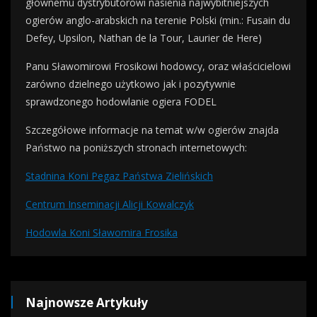
głównemu dystrybutorowi nasienia najwybitniejszych
ogierów anglo-arabskich na terenie Polski (min.: Fusain du
Defey, Upsilon, Nathan de la Tour, Laurier de Here)
Panu Sławomirowi Frosikowi hodowcy, oraz właścicielowi
zarówno dzielnego użytkowo jak i pozytywnie
sprawdzonego hodowlanie ogiera FODEL
Szczegółowe informacje na temat w/w ogierów znajda
Państwo na poniższych stronach internetowych:
Stadnina Koni Pegaz Państwa Zielińskich
Centrum Inseminacji Alicji Kowalczyk
Hodowla Koni Sławomira Frosika
Najnowsze Artykuły