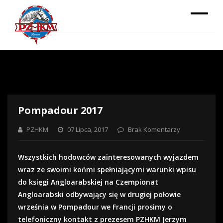
Pompadour 2017
PZHKM
07 Lipca, 2017
Brak Komentarzy
Wszystkich hodowców zainteresowanych wyjazdem
wraz ze swoimi końmi spełniającymi warunki wpisu
do księgi Angloarabskiej na Czempionat
Angloarabski odbywający się w drugiej połowie
września w Pompadour we Francji prosimy o
telefoniczny kontakt z prezesem PZHKM Jerzym