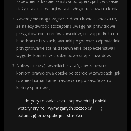
zapewnienia bezpieczeństwa po operacjach, w czasie
ciąży oraz interwencji w razie złego traktowania konia.
Zawody nie mogą zagrażać dobru konia. Oznacza to,
że należy zwrócić szczególną uwagę na: prawidłowe
przygotowanie terenów zawodów, rodzaj podłoża na
hipodromie i trasach, warunki pogodowe, odpowiednie
przygotowanie stajni, zapewnienie bezpieczeństwa i
wygody
koniom w drodze powrotnej z zawodów.
Należy dołożyć
wszelkich starań, aby zapewnić
koniom prawidłową opiekę po starcie w zawodach, jak
również humanitarne traktowanie po zakończeniu
kariery sportowej,
dotyczy to zwłaszcza
odpowiedniej opieki
weterynaryjnej, wymaganych szczepień
(
eutanazji) oraz spokojnej starości.