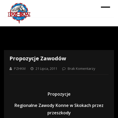
Propozycje Zawodów
PZHKM
21 Lipca, 2011
Brak Komentarzy
Propozycje
Regionalne Zawody Konne w Skokach przez
przeszkody