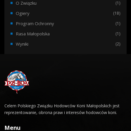
O Związku
(1)
Ogiery
(18)
Program Ochronny
(1)
Rasa Małopolska
(1)
Wyniki
(2)
Celem Polskiego Związku Hodowców Koni Małopolskich jest
reprezentowanie, obrona praw i interesów hodowców koni.
Menu