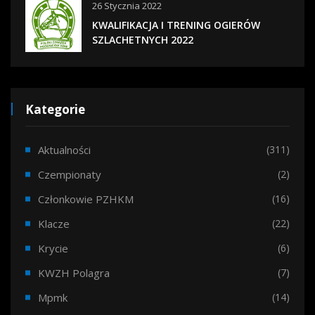
26 Stycznia 2022
KWALIFIKACJA I TRENING OGIERÓW
SZLACHETNYCH 2022
Kategorie
Aktualności
(311)
Czempionaty
(2)
Członkowie PZHKM
(16)
Klacze
(22)
Krycie
(6)
KWZH Polagra
(7)
Mpmk
(14)