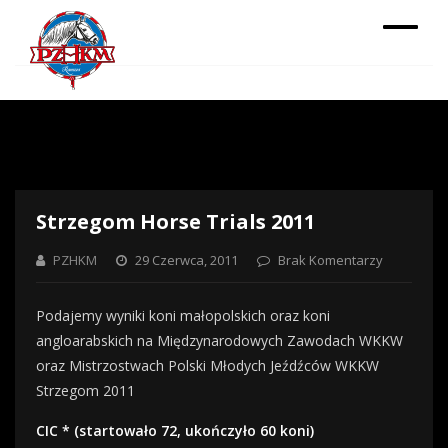
Strzegom Horse Trials 2011
PZHKM
29 Czerwca, 2011
Brak Komentarzy
Podajemy wyniki koni małopolskich oraz koni
angloarabskich na Międzynarodowych Zawodach WKKW
oraz Mistrzostwach Polski Młodych Jeźdźców WKKW
Strzegom 2011
CIC * (startowało 72, ukończyło 60 koni)