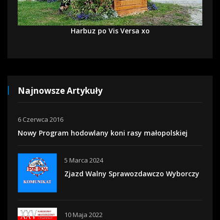
Harbuz po Vis Versa xo
Najnowsze Artykuły
6 Czerwca 2016
Nowy Program hodowlany koni rasy małopolskiej
5 Marca 2024
Zjazd Walny Sprawozdawczo Wyborczy
10 Maja 2022