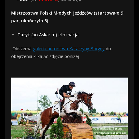
Mistrzostwa Polski Młodych Jeźdźców (startowało 9
par, ukończyło 8)
Tacyt
(po Askar m) eliminacja
Obszerna
galeria autorstwa Katarzyny Boryny
do
obejrzenia klikając zdjęcie poniżej