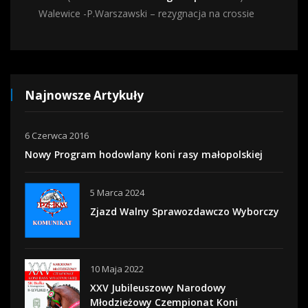
Walewice -P.Warszawski – rezygnacja na crossie
Najnowsze Artykuły
6 Czerwca 2016
Nowy Program hodowlany koni rasy małopolskiej
5 Marca 2024
Zjazd Walny Sprawozdawczo Wyborczy
10 Maja 2022
XXV Jubileuszowy Narodowy
Młodzieżowy Czempionat Koni