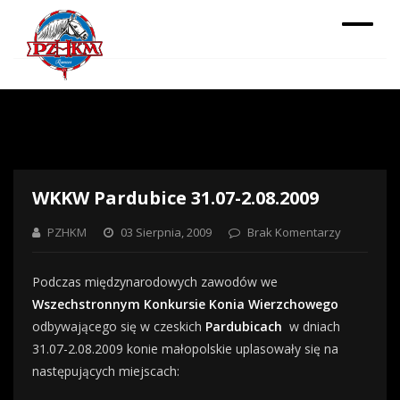
WKKW Pardubice 31.07-2.08.2009
PZHKM
03 Sierpnia, 2009
Brak Komentarzy
Podczas międzynarodowych zawodów we
Wszechstronnym Konkursie Konia Wierzchowego
odbywającego się w czeskich
Pardubicach
w dniach
31.07-2.08.2009 konie małopolskie uplasowały się na
następujących miejscach: