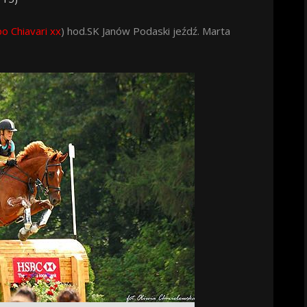
po Chiavari xx
) hod.SK Janów Podaski jeźdź. Marta