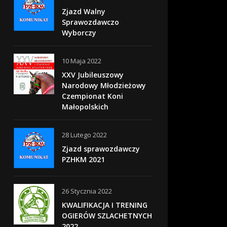
Zjazd Walny
Sprawozdawczo
Wyborczy
10 Maja 2022
XXV Jubileuszowy
Narodowy Młodzieżowy
Czempionat Koni
Małopolskich
28 Lutego 2022
Zjazd sprawozdawczy
PZHKM 2021
26 Stycznia 2022
KWALIFIKACJA I TRENING
OGIERÓW SZLACHETNYCH
2022