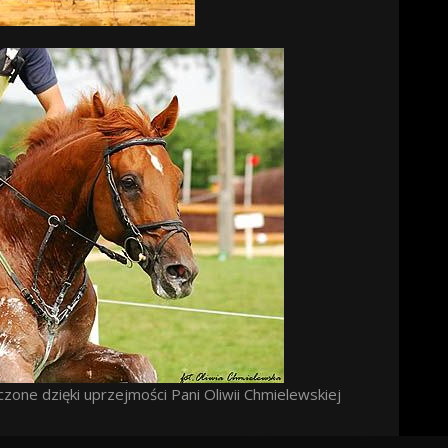
czone dzięki uprzejmości
Pani Oliwii Chmielewskiej