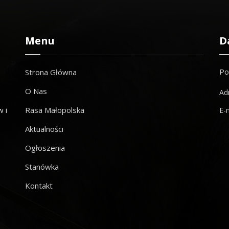
Menu
D
Po
Strona Główna
O Nas
Ad
 i
Rasa Małopolska
E-
Aktualności
Ogłoszenia
Stanówka
Kontakt