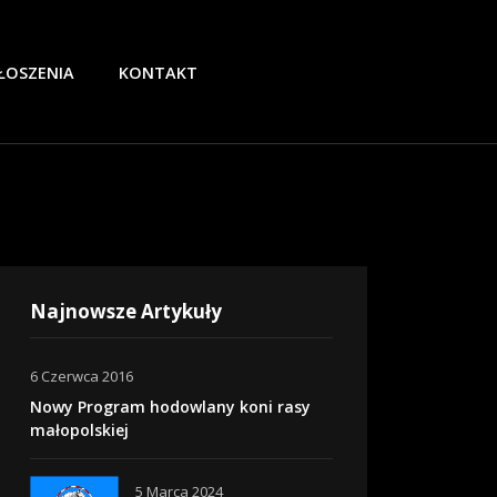
ŁOSZENIA
KONTAKT
Najnowsze Artykuły
6 Czerwca 2016
Nowy Program hodowlany koni rasy
małopolskiej
5 Marca 2024