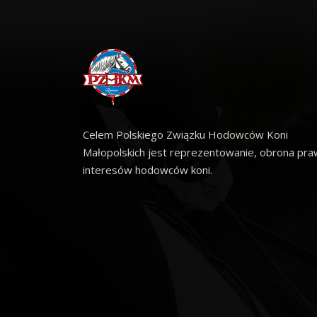
Celem Polskiego Związku Hodowców Koni
Małopolskich jest reprezentowanie, obrona praw
interesów hodowców koni.