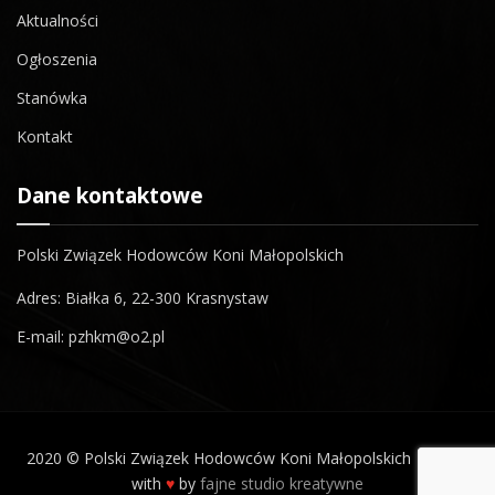
Aktualności
Ogłoszenia
Stanówka
Kontakt
Dane kontaktowe
Polski Związek Hodowców Koni Małopolskich
Adres: Białka 6, 22-300 Krasnystaw
E-mail: pzhkm@o2.pl
2020 © Polski Związek Hodowców Koni Małopolskich | made
with
♥
by
fajne studio kreatywne