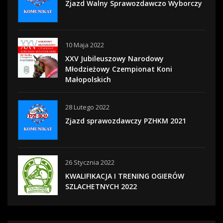
Zjazd Walny Sprawozdawczo Wyborczy
10 Maja 2022
XXV Jubileuszowy Narodowy
Młodzieżowy Czempionat Koni
Małopolskich
28 Lutego 2022
Zjazd sprawozdawczy PZHKM 2021
26 Stycznia 2022
KWALIFIKACJA I TRENING OGIERÓW
SZLACHETNYCH 2022