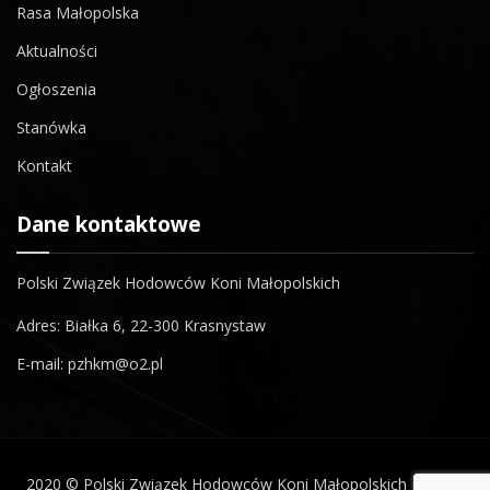
Rasa Małopolska
Aktualności
Ogłoszenia
Stanówka
Kontakt
Dane kontaktowe
Polski Związek Hodowców Koni Małopolskich
Adres: Białka 6, 22-300 Krasnystaw
E-mail: pzhkm@o2.pl
2020 © Polski Związek Hodowców Koni Małopolskich | made