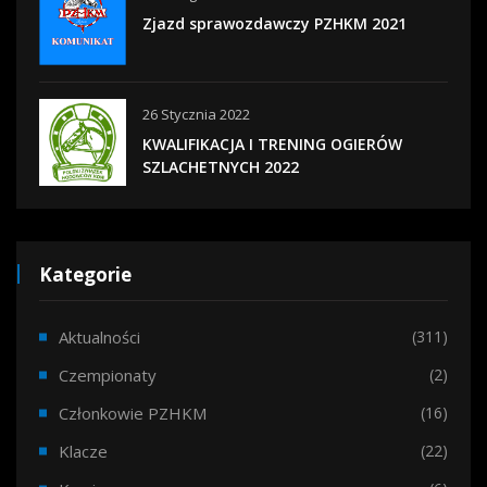
Zjazd sprawozdawczy PZHKM 2021
26 Stycznia 2022
KWALIFIKACJA I TRENING OGIERÓW
SZLACHETNYCH 2022
Kategorie
Aktualności
(311)
Czempionaty
(2)
Członkowie PZHKM
(16)
Klacze
(22)