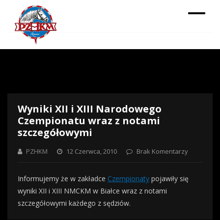
Wyniki XII i XIII Narodowego
Czempionatu wraz z notami
szczegółowymi
PZHKM
12 Czerwca, 2010
Brak Komentarzy
Informujemy że w zakładce
Czempionaty
pojawiły się
wyniki XII i XIII NMCKM w Białce wraz z notami
szczegółowymi każdego z sędziów.