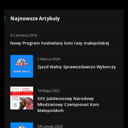
Najnowsze Artykuły
6 Czerwca 2016
Nowy Program hodowlany koni rasy małopolskiej
5 Marca 2024
Zjazd Walny Sprawozdawczo Wyborczy
10 Maja 2022
XXV Jubileuszowy Narodowy
Młodzieżowy Czempionat Koni
Małopolskich
28 Lutego 2022