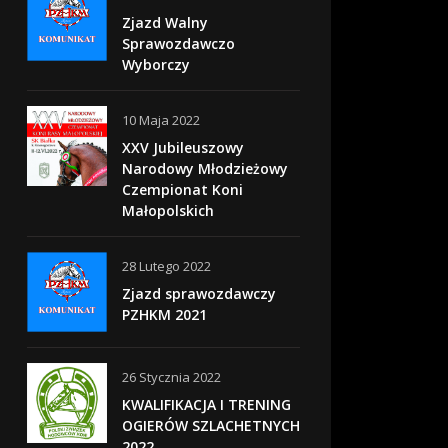
Zjazd Walny
Sprawozdawczo
Wyborczy
10 Maja 2022
XXV Jubileuszowy
Narodowy Młodzieżowy
Czempionat Koni
Małopolskich
28 Lutego 2022
Zjazd sprawozdawczy
PZHKM 2021
26 Stycznia 2022
KWALIFIKACJA I TRENING
OGIERÓW SZLACHETNYCH
2022