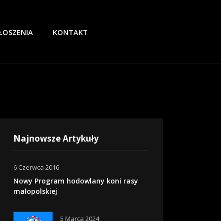
ŁOSZENIA
KONTAKT
Najnowsze Artykuły
6 Czerwca 2016
Nowy Program hodowlany koni rasy
małopolskiej
5 Marca 2024