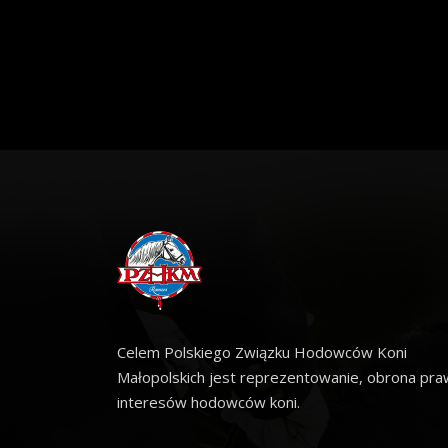
Celem Polskiego Związku Hodowców Koni
Małopolskich jest reprezentowanie, obrona praw
interesów hodowców koni.