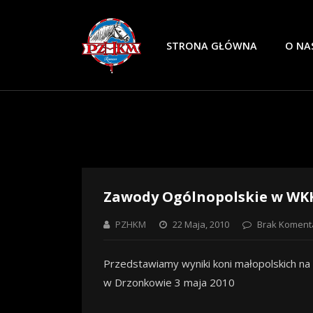
STRONA GŁÓWNA
O NA
Zawody Ogólnopolskie w W
PZHKM
22 Maja, 2010
Brak Koment
Przedstawiamy wyniki koni małopolskich n
w Drzonkowie 3 maja 2010