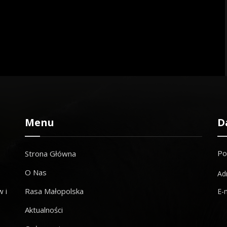
Menu
D
Po
Strona Główna
O Nas
Ad
 i
Rasa Małopolska
E-
Aktualności