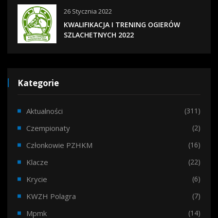
26 Stycznia 2022
KWALIFIKACJA I TRENING OGIERÓW
SZLACHETNYCH 2022
Kategorie
Aktualności
(311)
Czempionaty
(2)
Członkowie PZHKM
(16)
Klacze
(22)
Krycie
(6)
KWZH Polagra
(7)
Mpmk
(14)