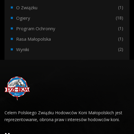
O Związku
(1)
Ogiery
(18)
Program Ochronny
(1)
Rasa Małopolska
(1)
Wyniki
(2)
Celem Polskiego Związku Hodowców Koni Małopolskich jest
reprezentowanie, obrona praw i interesów hodowców koni.