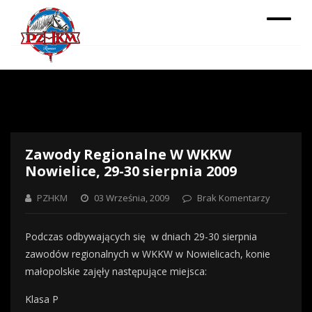
Zawody Regionalne W WKKW
Nowielice, 29-30 sierpnia 2009
PZHKM
03 Września, 2009
Brak Komentarzy
Podczas odbywających się w dniach 29-30 sierpnia
zawodów regionalnych w WKKW w Nowielicach, konie
małopolskie zajęły następujące miejsca:
Klasa P