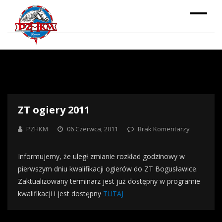
ZT ogiery 2011
PZHKM
06 Czerwca, 2011
Brak Komentarzy
Informujemy, że uległ zmianie rozkład godzinowy w
pierwszym dniu kwalifikacji ogierów do ZT Bogusławice.
Zaktualizowany terminarz jest już dostępny w programie
kwalifikacji i jest dostępny
TUTAJ