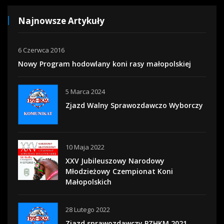
Najnowsze Artykuły
6 Czerwca 2016
Nowy Program hodowlany koni rasy małopolskiej
5 Marca 2024
Zjazd Walny Sprawozdawczo Wyborczy
10 Maja 2022
XXV Jubileuszowy Narodowy
Młodzieżowy Czempionat Koni
Małopolskich
28 Lutego 2022
Zjazd sprawozdawczy PZHKM 2021