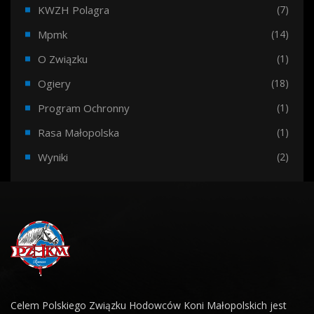
KWZH Polagra
(7)
Mpmk
(14)
O Związku
(1)
Ogiery
(18)
Program Ochronny
(1)
Rasa Małopolska
(1)
Wyniki
(2)
Celem Polskiego Związku Hodowców Koni Małopolskich jest