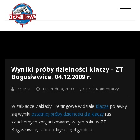
Wyniki próby dzielności klaczy – ZT
Bogusławice, 04.12.2009 r.
PZHKM
11 Grudnia, 2009
Brak Komentarzy
W zakładce Zakłady Treningowe w dziale
Klacze
pojawiły
się wyniki
ostatniej próby dzielności dla klaczy
ras
szlachetnych zorganizowanej w tym roku w ZT
Bogusławice, która odbyła się 4 grudnia.