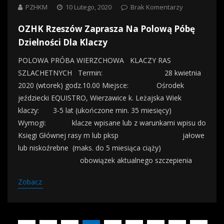
PZHKM
10 Lutego, 2020
Brak Komentarzy
OZHK Rzeszów Zaprasza Na Polową Póbę
Dzielności Dla Klaczy
POLOWA PRÓBA WIERZCHOWA KLACZY RAS
SZLACHETNYCH Termin: 28 kwietnia
2020 (wtorek) godz.10.00 Miejsce: Ośrodek
jeździecki EQUISTRO, Wierzawice k. Leżajska Wiek
klaczy: 3-5 lat (ukończone min. 35 miesięcy)
Wymogi: klacze wpisane lub z warunkami wpisu do
Księgi Głównej rasy m lub pksp jałowe
lub niskoźrebne (maks. do 5 miesiąca ciąży)
obowiązek aktualnego szczepienia
Zobacz