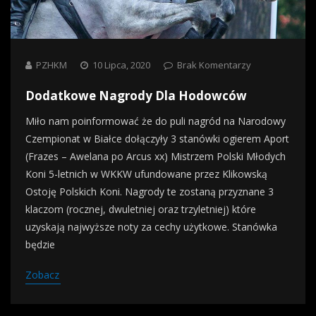
PZHKM
10 Lipca, 2020
Brak Komentarzy
Dodatkowe Nagrody Dla Hodowców
Miło nam poinformować że do puli nagród na Narodowy
Czempionat w Białce dołączyły 3 stanówki ogierem Aport
(Frazes – Awelana po Arcus xx) Mistrzem Polski Młodych
Koni 5-letnich w WKKW ufundowane przez Klikowską
Ostoję Polskich Koni. Nagrody te zostaną przyznane 3
klaczom (rocznej, dwuletniej oraz trzyletniej) które
uzyskają najwyższe noty za cechy użytkowe. Stanówka
będzie
Zobacz