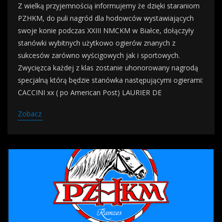
Z wielką przyjemnością informujemy że dzięki staraniom
PZHKM, do puli nagród dla hodowców wystawiających
swoje konie podczas XXIII NMCKM w Białce, dołączyły
stanówki wybitnych użytkowo ogierów znanych z
sukcesów zarówno wyścigowych jak i sportowych.
Zwycięzca każdej z klas zostanie uhonorowany nagrodą
specjalną którą będzie stanówka następującymi ogierami:
CACCINI xx ( po American Post) LAURIER DE
Zobacz