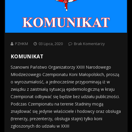
PZHKM
03 Lipca, 2020
Brak Komentarzy
KOMUNIKAT
Szanowni Państwo Organizatorzy XXIII Narodowego
Młodzieżowego Czempionatu Koni Małopolskich, proszą
o wyrozumiałość, a jednocześnie przypominają iż w
związku z zaistniałą sytuacją epidemiologiczną w kraju
Czempionat odbywać się będzie bez udziału publiczności.
Podczas Czempionatu na terenie Stadniny mogą
znajdować się jedynie właściciele i hodowcy oraz obsługa
(trenerzy, prezenterzy, obsługa stajni) tylko koni
zgłoszonych do udziału w XXIII