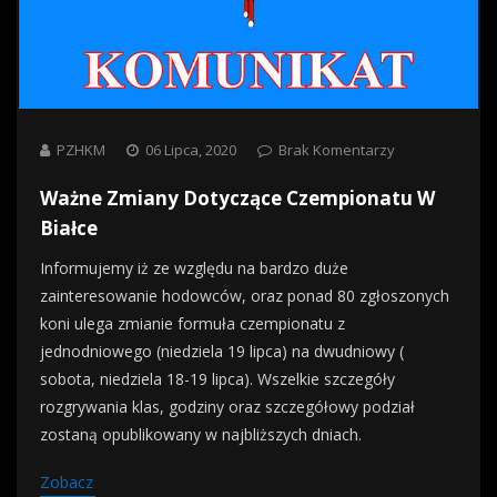
PZHKM
06 Lipca, 2020
Brak Komentarzy
Ważne Zmiany Dotyczące Czempionatu W
Białce
Informujemy iż ze względu na bardzo duże
zainteresowanie hodowców, oraz ponad 80 zgłoszonych
koni ulega zmianie formuła czempionatu z
jednodniowego (niedziela 19 lipca) na dwudniowy (
sobota, niedziela 18-19 lipca). Wszelkie szczegóły
rozgrywania klas, godziny oraz szczegółowy podział
zostaną opublikowany w najbliższych dniach.
Zobacz