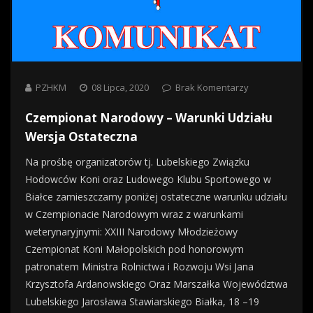
PZHKM
08 Lipca, 2020
Brak Komentarzy
Czempionat Narodowy – Warunki Udziału
Wersja Ostateczna
Na prośbę organizatorów tj. Lubelskiego Związku
Hodowców Koni oraz Ludowego Klubu Sportowego w
Białce zamieszczamy poniżej ostateczne warunku udziału
w Czempionacie Narodowym wraz z warunkami
weterynaryjnymi: XXIII Narodowy Młodzieżowy
Czempionat Koni Małopolskich pod honorowym
patronatem Ministra Rolnictwa i Rozwoju Wsi Jana
Krzysztofa Ardanowskiego Oraz Marszałka Województwa
Lubelskiego Jarosława Stawiarskiego Białka, 18 –19