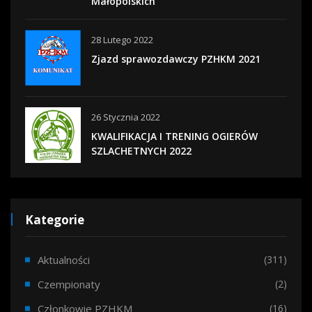
Małopolskich
28 Lutego 2022
Zjazd sprawozdawczy PZHKM 2021
26 Stycznia 2022
KWALIFIKACJA I TRENING OGIERÓW
SZLACHETNYCH 2022
Kategorie
Aktualności
(311)
Czempionaty
(2)
Członkowie PZHKM
(16)