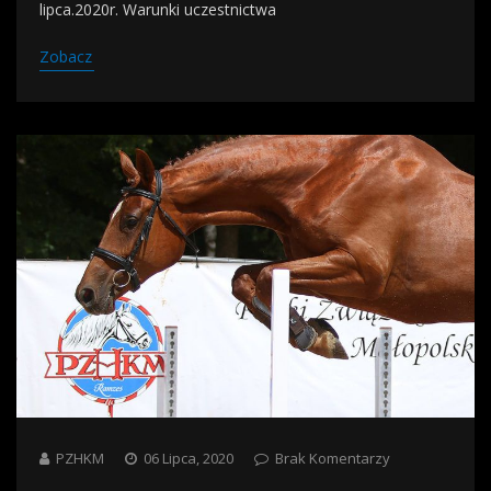
lipca.2020r. Warunki uczestnictwa
Zobacz
PZHKM
06 Lipca, 2020
Brak Komentarzy