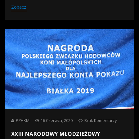
Zobacz
PZHKM
16 Czerwca, 2020
Brak Komentarzy
XXIII NARODOWY MŁODZIEŻOWY